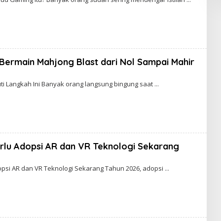
 Bermain Mahjong Blast dari Nol Sampai Mahir
y
dmin
Ikuti Langkah Ini Banyak orang langsung bingung saat
erlu Adopsi AR dan VR Teknologi Sekarang
n
opsi AR dan VR Teknologi Sekarang Tahun 2026, adopsi