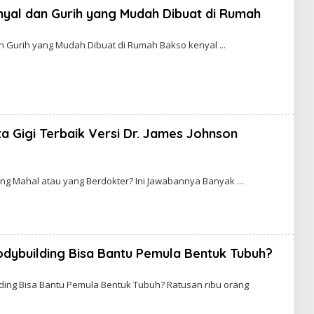
yal dan Gurih yang Mudah Dibuat di Rumah
min
n Gurih yang Mudah Dibuat di Rumah Bakso kenyal
a Gigi Terbaik Versi Dr. James Johnson
min
 yang Mahal atau yang Berdokter? Ini Jawabannya Banyak
ybuilding Bisa Bantu Pemula Bentuk Tubuh?
in
ing Bisa Bantu Pemula Bentuk Tubuh? Ratusan ribu orang